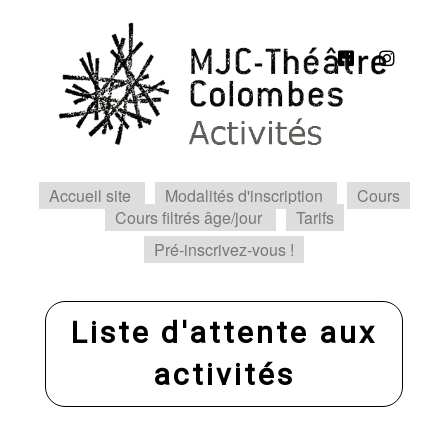
Accueil site
Modalités d'inscription
Cours
Cours filtrés âge/jour
Tarifs
Pré-inscrivez-vous !
Liste d'attente aux
activités